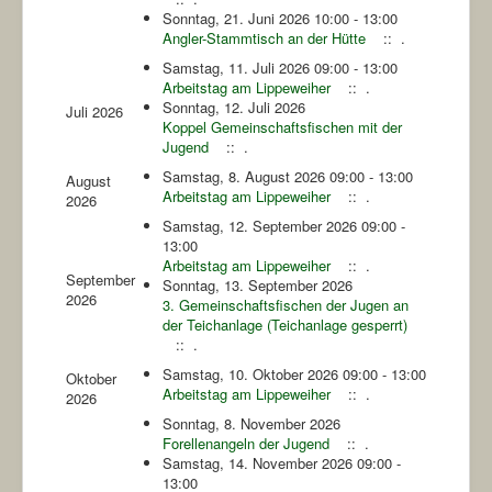
Sonntag, 21. Juni 2026 10:00 - 13:00
Angler-Stammtisch an der Hütte
:: .
Samstag, 11. Juli 2026 09:00 - 13:00
Arbeitstag am Lippeweiher
:: .
Sonntag, 12. Juli 2026
Juli 2026
Koppel Gemeinschaftsfischen mit der
Jugend
:: .
Samstag, 8. August 2026 09:00 - 13:00
August
Arbeitstag am Lippeweiher
:: .
2026
Samstag, 12. September 2026 09:00 -
13:00
Arbeitstag am Lippeweiher
:: .
September
Sonntag, 13. September 2026
2026
3. Gemeinschaftsfischen der Jugen an
der Teichanlage (Teichanlage gesperrt)
:: .
Samstag, 10. Oktober 2026 09:00 - 13:00
Oktober
Arbeitstag am Lippeweiher
:: .
2026
Sonntag, 8. November 2026
Forellenangeln der Jugend
:: .
Samstag, 14. November 2026 09:00 -
13:00