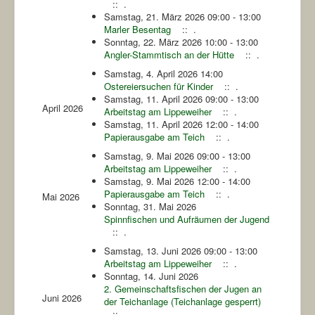
:: .
Samstag, 21. März 2026 09:00 - 13:00
Marler Besentag
:: .
Sonntag, 22. März 2026 10:00 - 13:00
Angler-Stammtisch an der Hütte
:: .
Samstag, 4. April 2026 14:00
Ostereiersuchen für Kinder
:: .
Samstag, 11. April 2026 09:00 - 13:00
April 2026
Arbeitstag am Lippeweiher
:: .
Samstag, 11. April 2026 12:00 - 14:00
Papierausgabe am Teich
:: .
Samstag, 9. Mai 2026 09:00 - 13:00
Arbeitstag am Lippeweiher
:: .
Samstag, 9. Mai 2026 12:00 - 14:00
Papierausgabe am Teich
:: .
Mai 2026
Sonntag, 31. Mai 2026
Spinnfischen und Aufräumen der Jugend
:: .
Samstag, 13. Juni 2026 09:00 - 13:00
Arbeitstag am Lippeweiher
:: .
Sonntag, 14. Juni 2026
2. Gemeinschaftsfischen der Jugen an
Juni 2026
der Teichanlage (Teichanlage gesperrt)
:: .