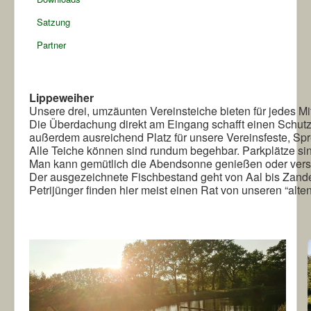
Satzung
Partner
Lippeweiher
Unsere drei, umzäunten Vereinsteiche bieten für jedes Mi
Die Überdachung direkt am Eingang schafft einen Schutz
außerdem ausreichend Platz für unsere Vereinsfeste, Spre
Alle Teiche können sind rundum begehbar. Parkplätze sin
Man kann gemütlich die Abendsonne genießen oder versuc
Der ausgezeichnete Fischbestand geht von Aal bis Zander
Petrijünger finden hier meist einen Rat von unseren “a