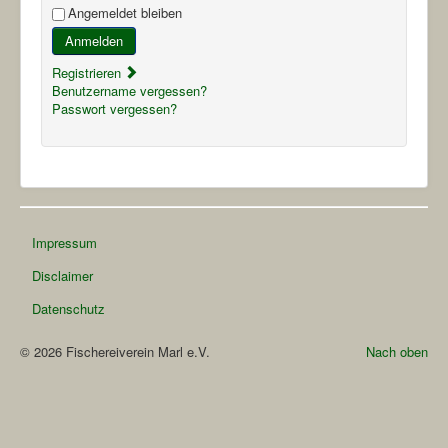
Angemeldet bleiben
Anmelden
Registrieren
Benutzername vergessen?
Passwort vergessen?
Impressum
Disclaimer
Datenschutz
© 2026 Fischereiverein Marl e.V.
Nach oben