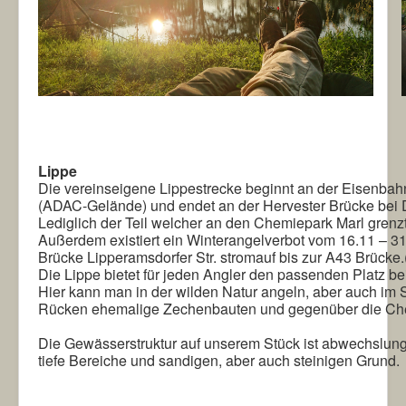
Lippe
Die vereinseigene Lippestrecke beginnt an der Eisenbah
(ADAC-Gelände) und endet an der Hervester Brücke bei 
Lediglich der Teil welcher an den Chemiepark Marl grenzt
Außerdem existiert ein Winterangelverbot vom 16.11 – 3
Brücke Lipperamsdorfer Str. stromauf bis zur A43 Brücke.
Die Lippe bietet für jeden Angler den passenden Platz b
Hier kann man in der wilden Natur angeln, aber auch im Sc
Rücken ehemalige Zechenbauten und gegenüber die Ch
Die Gewässerstruktur auf unserem Stück ist abwechslungs
tiefe Bereiche und sandigen, aber auch steinigen Grund.