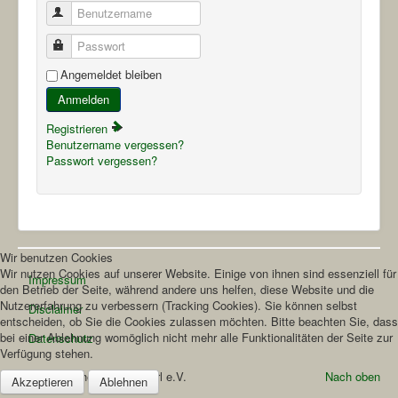
Benutzername
Passwort
Angemeldet bleiben
Anmelden
Registrieren
Benutzername vergessen?
Passwort vergessen?
Wir benutzen Cookies
Wir nutzen Cookies auf unserer Website. Einige von ihnen sind essenziell für
Impressum
den Betrieb der Seite, während andere uns helfen, diese Website und die
Nutzererfahrung zu verbessern (Tracking Cookies). Sie können selbst
Disclaimer
entscheiden, ob Sie die Cookies zulassen möchten. Bitte beachten Sie, dass
bei einer Ablehnung womöglich nicht mehr alle Funktionalitäten der Seite zur
Datenschutz
Verfügung stehen.
© 2026 Fischereiverein Marl e.V.
Nach oben
Akzeptieren
Ablehnen