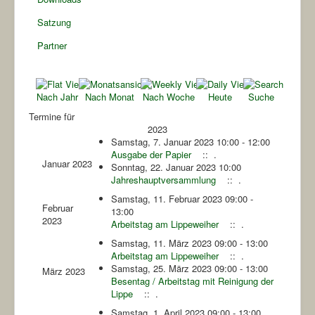
Satzung
Partner
Nach Jahr
Nach Monat
Nach Woche
Heute
Suche
Termine für
2023
Samstag, 7. Januar 2023 10:00 - 12:00
Ausgabe der Papier
:: .
Januar 2023
Sonntag, 22. Januar 2023 10:00
Jahreshauptversammlung
:: .
Samstag, 11. Februar 2023 09:00 -
Februar
13:00
2023
Arbeitstag am Lippeweiher
:: .
Samstag, 11. März 2023 09:00 - 13:00
Arbeitstag am Lippeweiher
:: .
Samstag, 25. März 2023 09:00 - 13:00
März 2023
Besentag / Arbeitstag mit Reinigung der
Lippe
:: .
Samstag, 1. April 2023 09:00 - 13:00