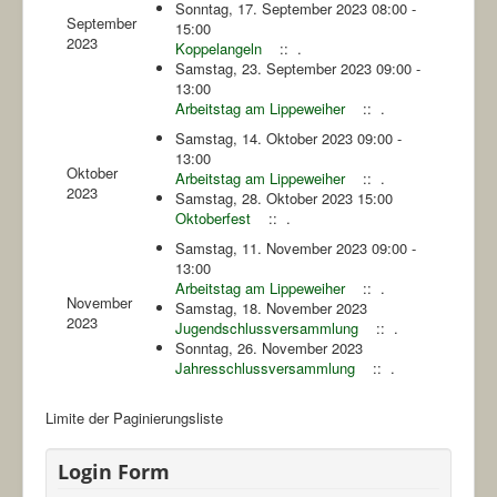
Sonntag, 17. September 2023 08:00 -
September
15:00
2023
Koppelangeln
:: .
Samstag, 23. September 2023 09:00 -
13:00
Arbeitstag am Lippeweiher
:: .
Samstag, 14. Oktober 2023 09:00 -
13:00
Oktober
Arbeitstag am Lippeweiher
:: .
2023
Samstag, 28. Oktober 2023 15:00
Oktoberfest
:: .
Samstag, 11. November 2023 09:00 -
13:00
Arbeitstag am Lippeweiher
:: .
November
Samstag, 18. November 2023
2023
Jugendschlussversammlung
:: .
Sonntag, 26. November 2023
Jahresschlussversammlung
:: .
Limite der Paginierungsliste
Login Form