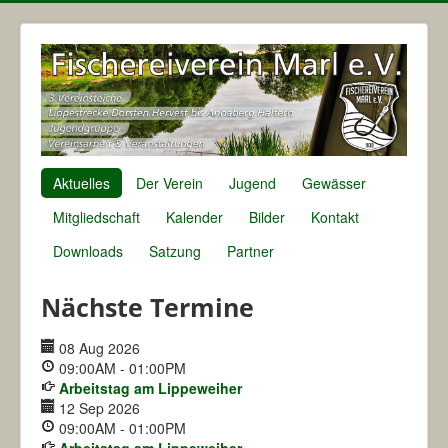
Aktuelles
Der Verein
Jugend
Gewässer
Mitgliedschaft
Kalender
Bilder
Kontakt
Downloads
Satzung
Partner
Nächste Termine
08 Aug 2026
09:00AM
-
01:00PM
Arbeitstag am Lippeweiher
12 Sep 2026
09:00AM
-
01:00PM