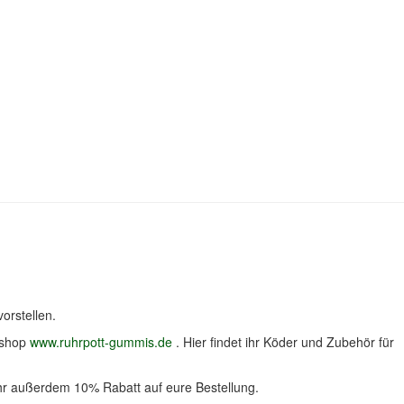
orstellen.
eshop
www.ruhrpott-gummis.de
. Hier findet ihr Köder und Zubehör für
hr außerdem 10% Rabatt auf eure Bestellung.