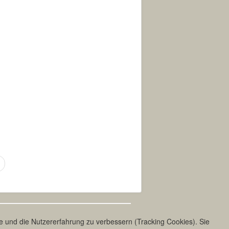
te und die Nutzererfahrung zu verbessern (Tracking Cookies). Sie