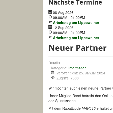
Nächste Termine
08 Aug 2026
09:00AM
-
01:00PM
Arbeitstag am Lippeweiher
12 Sep 2026
09:00AM
-
01:00PM
Arbeitstag am Lippeweiher
Neuer Partner
Details
Kategorie:
Information
Veröffentlicht: 25. Januar 2024
Zugriffe: 7566
Wir möchten euch einen neune Partner v
Unser Mitglied René betreibt den Onlin
das Spinnfischen.
Mit dem Rabattcode
MARL10
erhaltet u