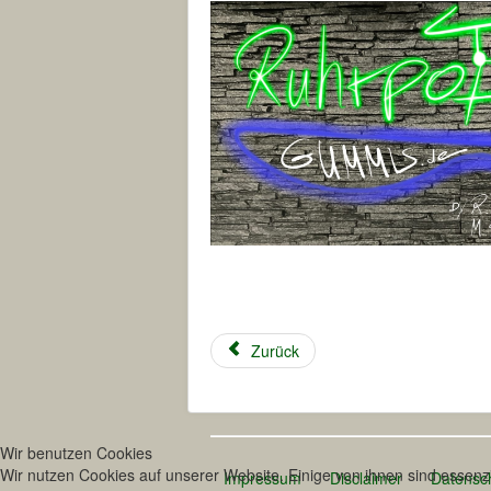
Zurück
Wir benutzen Cookies
Wir nutzen Cookies auf unserer Website. Einige von ihnen sind essenzi
Impressum
Disclaimer
Datensc