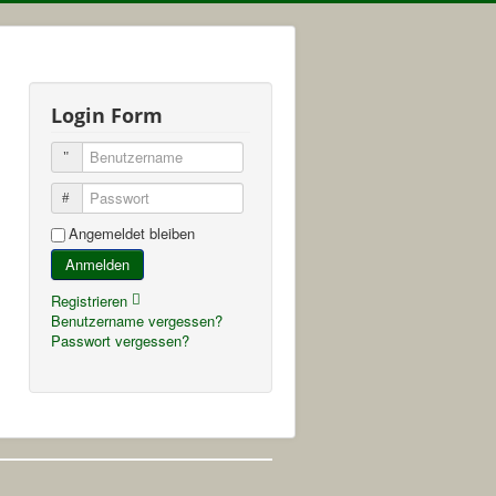
Login Form
Benutzername
Passwort
Angemeldet bleiben
Anmelden
Registrieren
Benutzername vergessen?
Passwort vergessen?