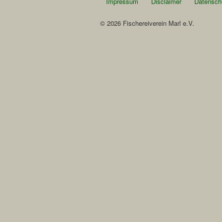
Impressum
Disclaimer
Datensch
© 2026 Fischereiverein Marl e.V.