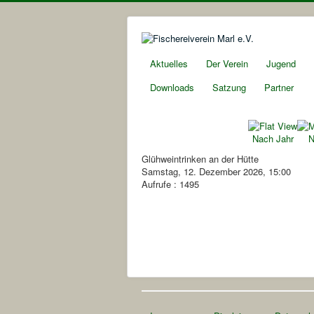
Aktuelles
Der Verein
Jugend
Downloads
Satzung
Partner
Nach Jahr
N
Glühweintrinken an der Hütte
Samstag, 12. Dezember 2026, 15:00
Aufrufe
: 1495